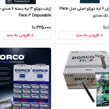
خود تراش 6 لبه دورکو اصلی مدل Pace
ژیلت دورکو 3 لبه بسته
Pace 3 Disposable
325,000
افزودن به سبد
افزودن به سبد