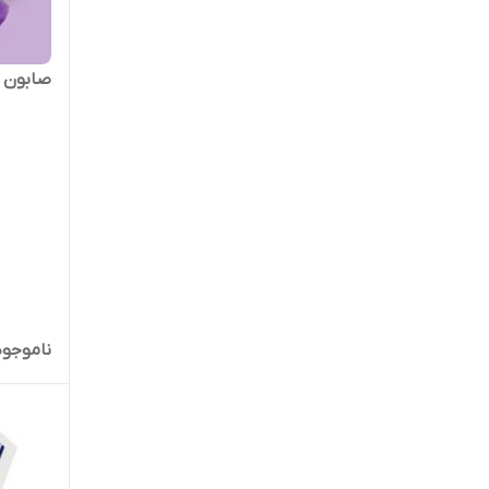
صابون لو
ناموجود