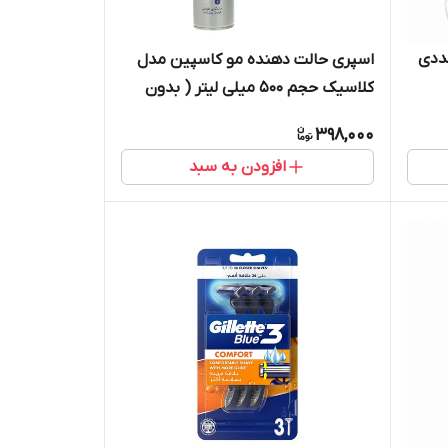
اسپری حالت دهنده مو کاسپین مدل
کلاسیک حجم 500 میلی لیتر ( بدون
مصرف کننده )
398,000
افزودن به سبد