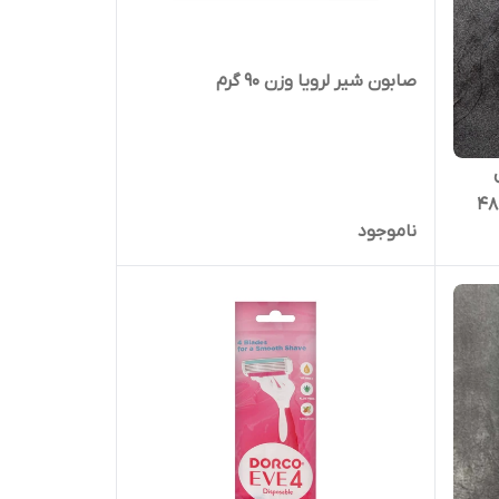
صابون شیر لرویا وزن ۹۰ گرم
Invisible Dry حجم ۵۰ میلی لیتر ۴۸
ناموجود