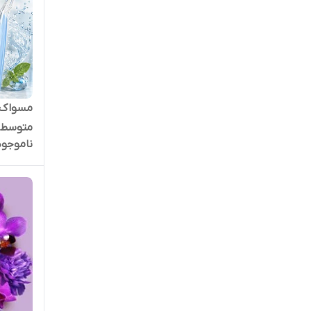
متوسط
ناموجود