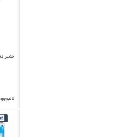
خمیر دندان ۷۰ گ
ناموجود