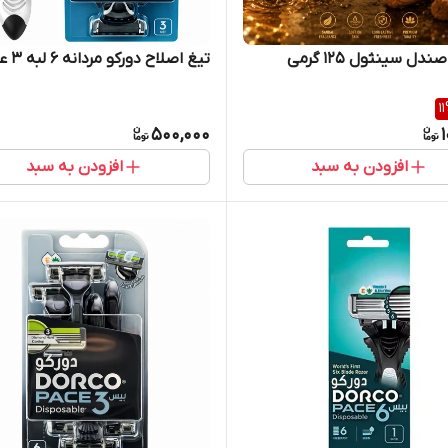
ل سینثول ۱۲۵ گرمی
تیغ اصلاح دورکو مردانه 6 لبه 3 عددی
11
500,000
افزودن به سبد
افزودن به سبد