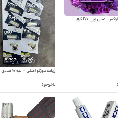
کس اصلی وزن ۱۷۰ گرم
ژیلت دورکو اصلی 3 لبه 10 عددی ورقی
ناموجود