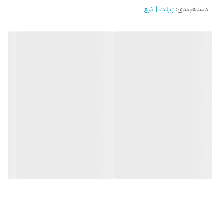
دسته‌بندی
:
ژیلت | تیغ
راحتی قابل شستشو هستند.