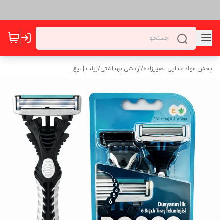
پخش مواد غذایی نصیرزاده
/
آرایشی بهداشتی
/
ژیلت | تیغ