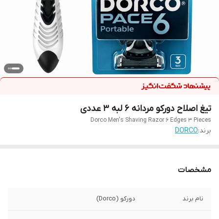
تیغ اصلاح دورکو مردانه 6 لبه 3 عددی
Dorco Men's Shaving Razor 6 Edges 3 Pieces
برند:
DORCO
مشخصات
نام برند
دورکو (Dorco)