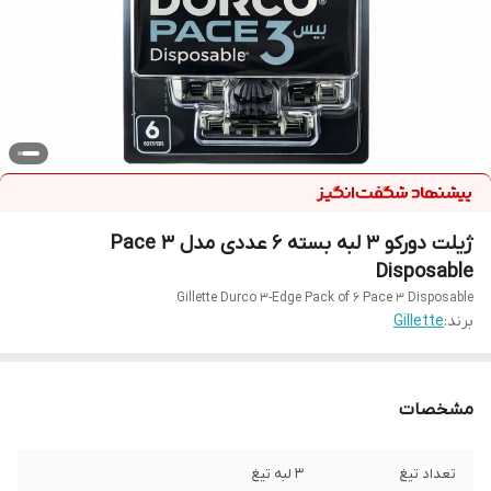
ژیلت دورکو 3 لبه بسته 6 عددی مدل Pace 3
Disposable
Gillette Durco 3-Edge Pack of 6 Pace 3 Disposable
برند:
Gillette
مشخصات
تعداد تیغ
3 لبه تیغ