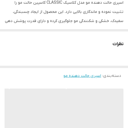
اسپری حالت دهنده مو مدل کلاسیک CLASSIC کاسپین حالت مو را
تثبیت نموده و ماندگاری بالایی دارد. این محصول از ایجاد چسبندگی،
سفیدک، خشکی و شکنندگی مو جلوگیری کرده و دارای قدرت پوشش‌ دهی
بالایی است. این اسپری سبب اکسیژن‌ رسانی به موها شده و دارای رایحه
ای ملایم می باشد و برای مصارف حرفه ای نیز مورد استفاده قرار می گیرد.
نظرات
از دیگر مزایای این محصول نگه دارنده و تثبیت کننده حالت موها، عدم
ایجاد چسبندگی بر روی مو، طبیعی جلوه دادن مو، دارای فیلتر ضد آفتاب
برای مو و مورد تایید متخصصان پوست و مو و دارای گواهی سیب
دسته‌بندی
:
اسپری حالت دهنده مو
سلامت می باشد. اسپری حالت دهنده مو کلاسیک CLASSIC کاسپین
حالت تثبیت‌کنندگی دارد و استفاده از آن نسبت به سایر حالت‌دهنده‌ها
راحت‌تر بوده و طرفداران زیادی را به‌سوی خود جلب کرده است. این نوع
اسپری‌ها به‌صورت طبیعی و بدون ایجاد چسبندگی به موها حالت
می‌دهند و درعین‌حال با اکسیژن‌رسانی مناسب به موها و پوست سر در
برطرف کردن خشکی و شکنندگی مو مؤثر است. این نوع اسپری‌ها یکی از