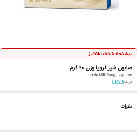
صابون شیر لرویا وزن ۹۰ گرم
Lervia Milk Soap, 90 grams
برند:
Lervia
نظرات