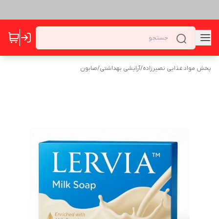
پخش مواد غذایی نصیرزاده
/
آرایشی بهداشتی
/
صابون