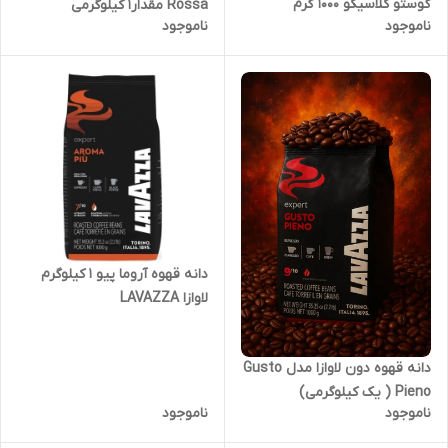
گوستو کلاسیکو 1000 گرم
Rossa مقدار1 کیلوگرمی
ناموجود
ناموجود
Lavazza Crema e Gusto
Classic
دانه قهوه آروما پیو 1 کیلوگرم
لاوازا LAVAZZA
دانه قهوه دون لاوازا مدل Gusto
Pieno ( یک کیلوگرمی)
ناموجود
ناموجود