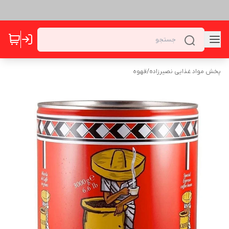
پخش مواد غذایی نصیرزاده
/
قهوه