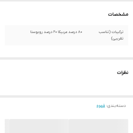
مشخصات
ترکیبات (تناسب
80 درصد عربیکا 20 درصد روبوستا
تقریبی)
نظرات
دسته‌بندی
:
قهوه