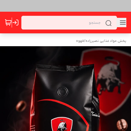
پخش مواد غذایی نصیرزاده
/
قهوه