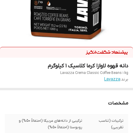
دانه قهوه لاوازا کرما کلاسیک 1 کیلوگرم
Lavazza Crema Classic Coffee Beans 1 kg
برند:
Lavazza
مشخصات
ترکیبات (تناسب
ترکیبی از دانه‌های عربیکا (احتمالاً 50%) و
تقریبی)
روبوستا (احتمالاً 50%)