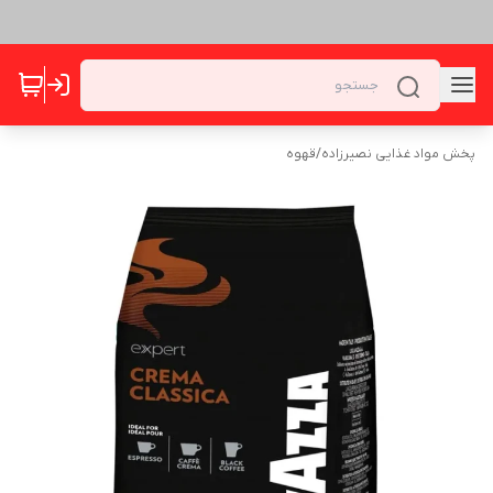
پخش مواد غذایی نصیرزاده
/
قهوه