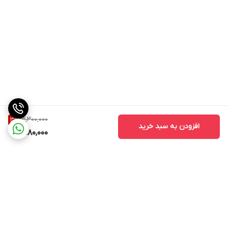
3,300,000
3
%
افزودن به سبد خرید
3,180,000