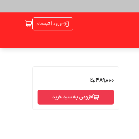
ورود | ثبت‌نام
489,000
افزودن به سبد خرید