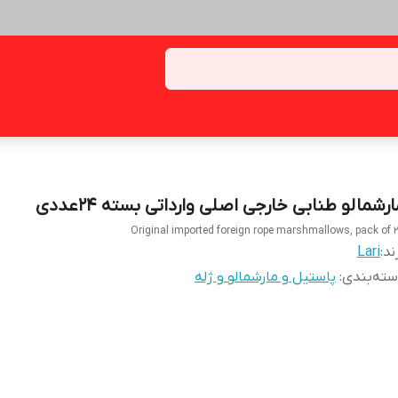
رشمالو طنابی خارجی اصلی وارداتی بسته ۲۴عددی
Original imported foreign rope marshmallows, pack of 
ند:
Lari
ته‌بندی
:
پاستیل و مارشمالو و ژله