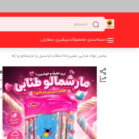
دسته‌بندی محصولات
پیگیری سفارش
پخش مواد غذایی نصیرزاده
/
تنقلات
/
پاستیل و مارشمالو و ژله
ما
24
بر
دس