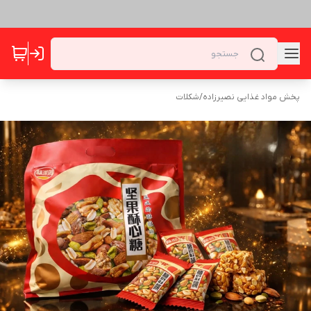
پخش مواد غذایی نصیرزاده
/
شکلات