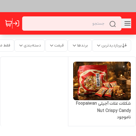
پربازدیدترین
برندها
قیمت
دسته‌بندی
فقط م
شکلات غلات آجیلی Foopaiwan
Nut Crispy Candy
ناموجود