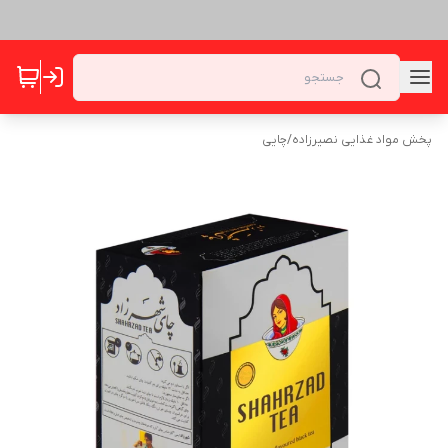
پخش مواد غذایی نصیرزاده
/
چایی