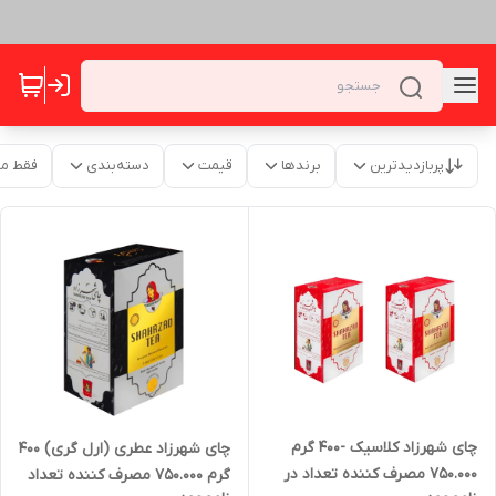
پربازدیدترین
برندها
قیمت
دسته‌بندی
فقط م
چای شهرزاد کلاسیک -400 گرم
چای شهرزاد عطری (ارل گری) 400
750.000 مصرف کننده تعداد در
گرم 750.000 مصرف کننده تعداد