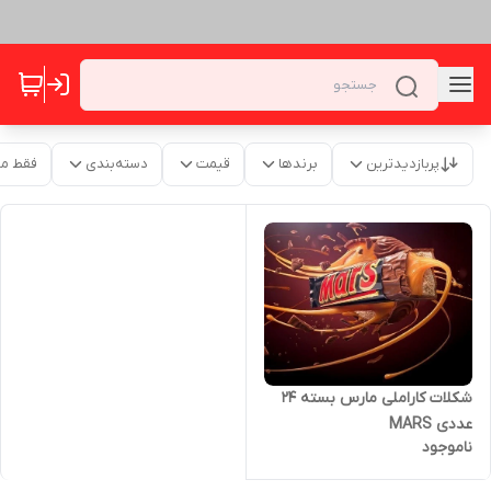
پربازدیدترین
برندها
قیمت
دسته‌بندی
فقط م
شکلات کاراملی مارس بسته 24
عددی MARS
ناموجود