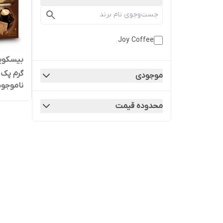
Joy Coffee
گرم پک 18 عددی
موجودی
ناموجود
محدوده قیمت