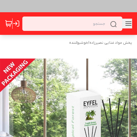
پخش مواد غذایی نصیرزاده
/
خوشبوکننده