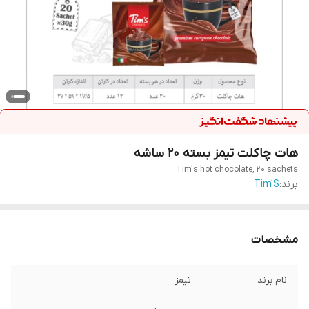
هات چاکلت تیمز بسته 20 ساشه
Tim's hot chocolate, 20 sachets
برند:
Tim'S
مشخصات
نام برند
تیمز