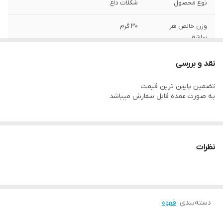
نوع محصول
شکلات داغ
وزن خالص هر
30 گرم
ساشه
وزن بسته
۷۰۰ گرم
نقد و بررسی
تضمین پایین ترین قیمت
به صورت عمده قابل سفارش میباشد
نظرات
دسته‌بندی
:
قهوه