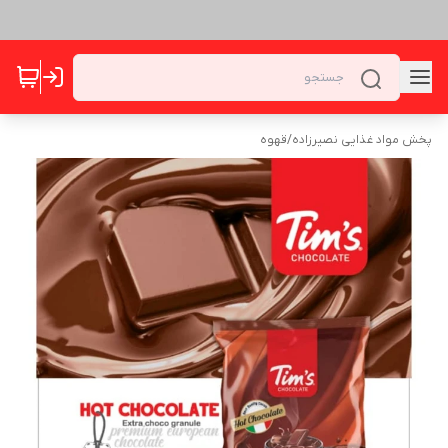
پخش مواد غذایی نصیرزاده
/
قهوه