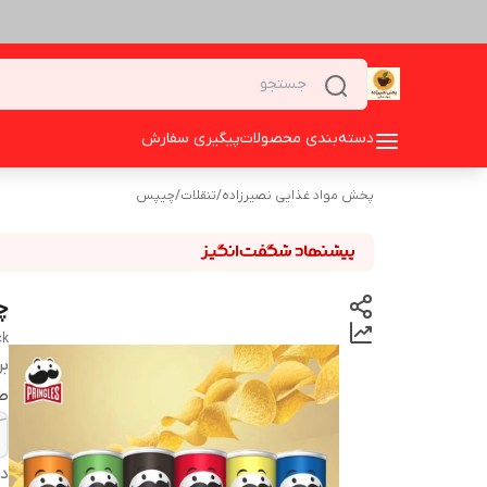
دسته‌بندی محصولات
پیگیری سفارش
پخش مواد غذایی نصیرزاده
/
تنقلات
/
چیپس
چی
ck
بر
ط
دس