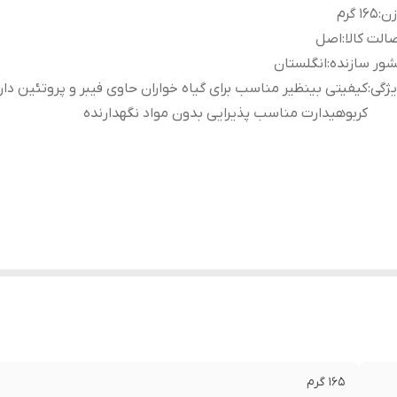
زن
:
165 گرم
الت کالا
:
اصل
ور سازنده
:
انگلستان
ژگی
:
کیفیتی بینظیر مناسب برای گیاه خواران حاوی فیبر و پروتئین دار
کربوهیدارت مناسب پذیرایی بدون مواد نگهدارنده
165 گرم