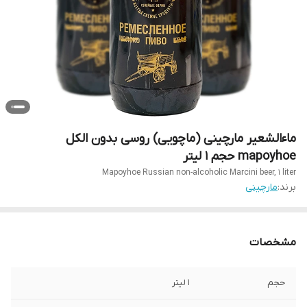
ماءالشعیر مارچینی (ماچویی) روسی بدون الکل
mapoyhoe حجم 1 لیتر
Mapoyhoe Russian non-alcoholic Marcini beer, 1 liter
برند:
مارچینی
مشخصات
حجم
1 لیتر