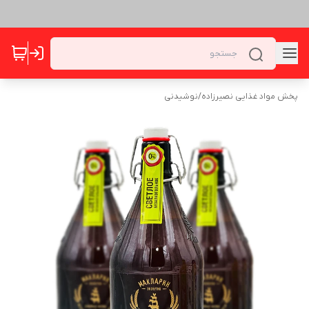
پخش مواد غذایی نصیرزاده
/
نوشیدنی