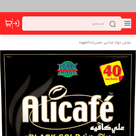
پخش مواد غذایی نصیرزاده
/
قهوه