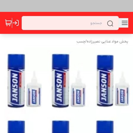
پخش مواد غذایی نصیرزاده
/
چسب