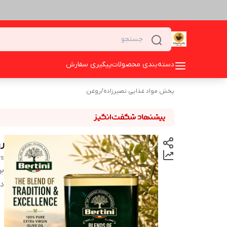
دسته‌بندی محصولات
پیگیری سفارش
پخش مواد غذایی نصیرزاده
/
روغن
رو
rs
بر
دس