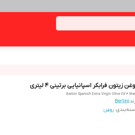
غن زیتون فرابکر اسپانیایی برتینی ۴ لیتری
Bertini Spanish Extra Virgin Olive Oil 4 lite
ند:
Bertini
ته‌بندی
:
روغن