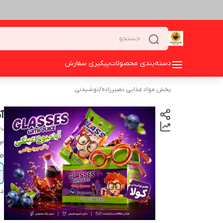
دسته‌بندی محصولات
پیگیری سفارش
پخش مواد غذایی نصیرزاده
/
نوشیدنی
آب
30
بر
ط
دس