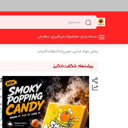
دسته‌بندی محصولات
پیگیری سفارش
پخش مواد غذایی نصیرزاده
/
تنقلات
/
آبنبات
آب
es
بر
ط
دس