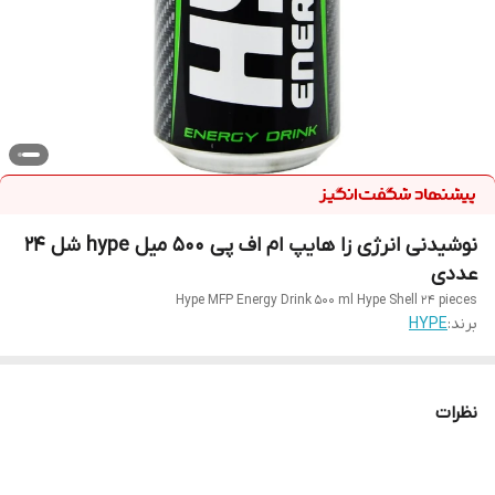
نوشیدنی انرژی زا هایپ ام اف پی 500 میل hype شل 24
عددی
Hype MFP Energy Drink 500 ml Hype Shell 24 pieces
برند:
HYPE
نظرات