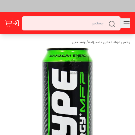
پخش مواد غذایی نصیرزاده
/
نوشیدنی