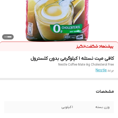
کافی میت نستله ۱ کیلوگرمی بدون کلسترول
Nestle Coffee Mate 1kg Cholesterol Free
برند:
Nestle
مشخصات
وزن بسته
1 کیلویی