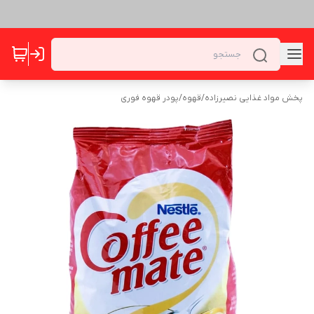
پخش مواد غذایی نصیرزاده
/
قهوه
/
پودر قهوه فوری