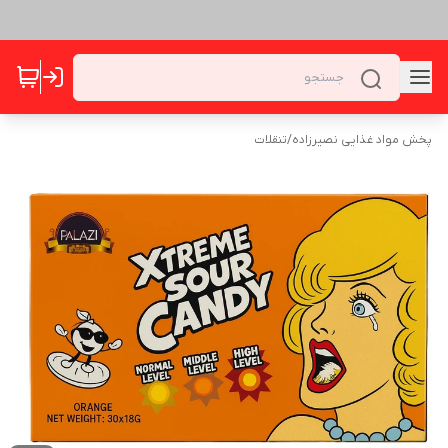
پخش مواد غذایی نصیرزاده
/
تنقلات