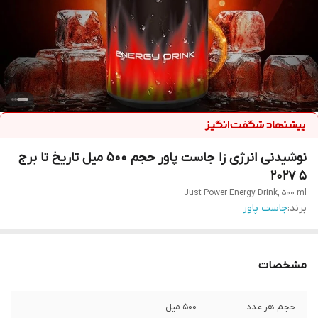
نوشیدنی انرژی زا جاست پاور حجم 500 میل تاریخ تا برج
5 2027
Just Power Energy Drink, 500 ml
برند:
جاست پاور
مشخصات
حجم هر عدد
500 میل