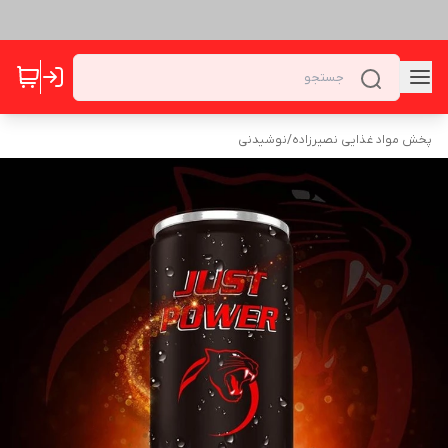
پخش مواد غذایی نصیرزاده
/
نوشیدنی