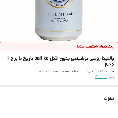
بالتیکا روسی نوشیدنی بدون الکل baltika تاریخ تا برج 9
2026
Baltika Russian non-alcoholic drink, box of 24 baltika
برند:
Baltika
نظرات