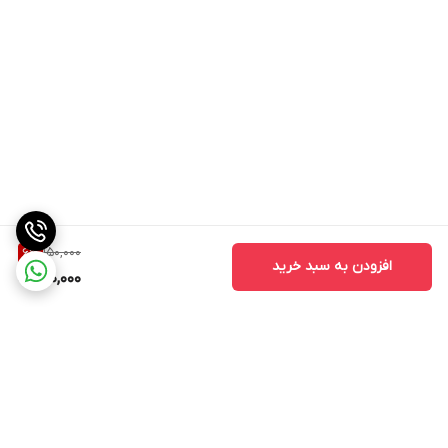
150,000
6
%
افزودن به سبد خرید
140,000