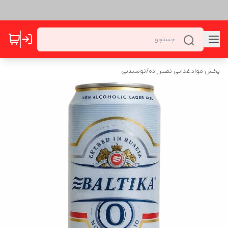
پخش مواد غذایی نصیرزاده
/
نوشیدنی