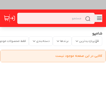
شامپو
پربازدیدترین
برندها
دسته‌بندی
فقط محصولات موجو
کالایی در این صفحه موجود نیست