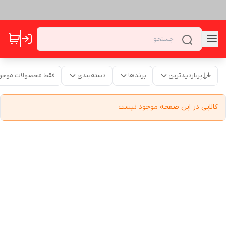
پربازدیدترین
برندها
دسته‌بندی
فقط محصولات موجو
کالایی در این صفحه موجود نیست