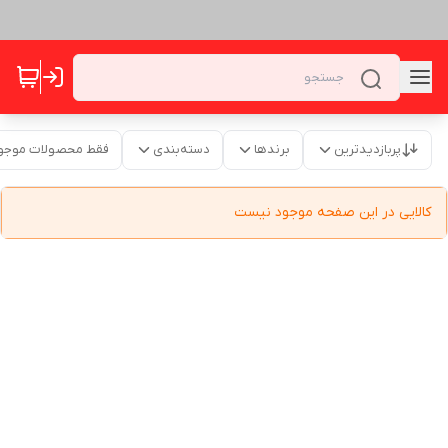
پربازدیدترین
برندها
دسته‌بندی
فقط محصولات موجو
کالایی در این صفحه موجود نیست