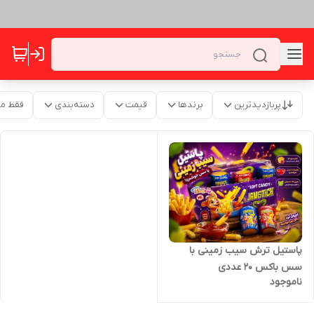
پربازدیدترین
برندها
قیمت
دسته‌بندی
فقط م
پاستیل ترش سیب زمینی با
سس باکس 20 عددی
ناموجود