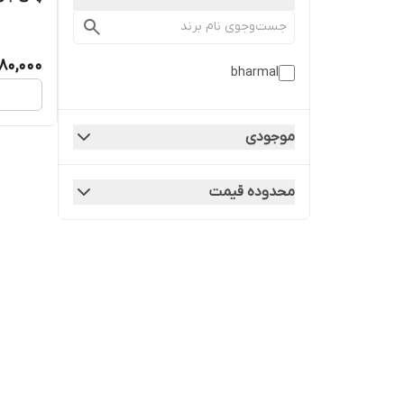
480,000
bharmal
موجودی
محدوده قیمت