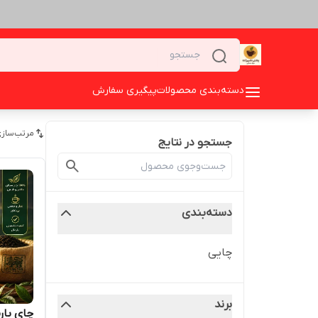
دسته‌بندی محصولات
پیگیری سفارش
مرتب‌سازی
جستجو در نتایج
دسته‌بندی
چایی
برند
چای بارما