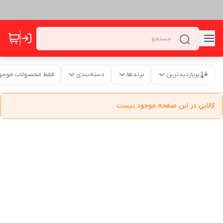
پربازدیدترین
برندها
دسته‌بندی
فقط محصولات موجو
کالایی در این صفحه موجود نیست