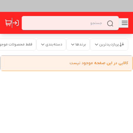
پربازدیدترین
برندها
دسته‌بندی
فقط محصولات موجو
کالایی در این صفحه موجود نیست