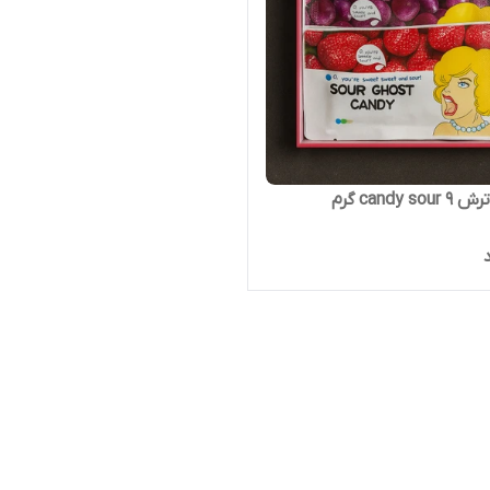
candy s گرم