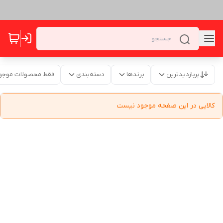
پربازدیدترین
برندها
دسته‌بندی
فقط محصولات موجو
کالایی در این صفحه موجود نیست