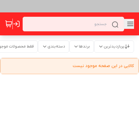
پربازدیدترین
برندها
دسته‌بندی
فقط محصولات موجو
کالایی در این صفحه موجود نیست