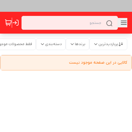
پربازدیدترین
برندها
دسته‌بندی
فقط محصولات موجو
کالایی در این صفحه موجود نیست