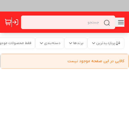
پربازدیدترین
برندها
دسته‌بندی
فقط محصولات موجو
کالایی در این صفحه موجود نیست