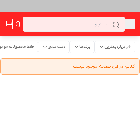
پربازدیدترین
برندها
دسته‌بندی
فقط محصولات موجو
کالایی در این صفحه موجود نیست