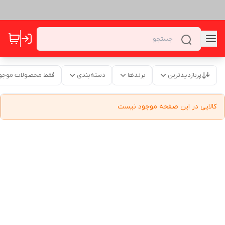
پربازدیدترین
برندها
دسته‌بندی
فقط محصولات موجو
کالایی در این صفحه موجود نیست