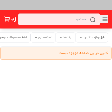
پربازدیدترین
برندها
دسته‌بندی
فقط محصولات موجو
کالایی در این صفحه موجود نیست