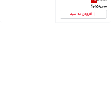
165,000
4
%
158,000
افزودن به سبد